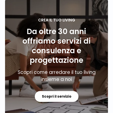
CREA IL TUO LIVING
Da oltre 30 anni
offriamo servizi di
consulenza e
progettazione
Scopri come arredare il tuo living
insieme a noi
Scopri il servizio