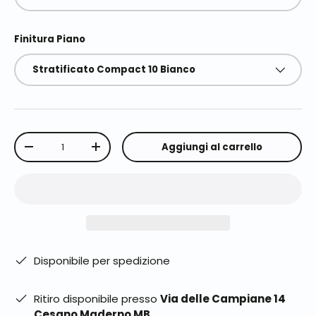
Finitura Piano
Stratificato Compact 10 Bianco
Q.tà
Aggiungi al carrello
-
+
Disponibile per spedizione
Ritiro disponibile presso
Via delle Campiane 14
Cesano Maderno MB