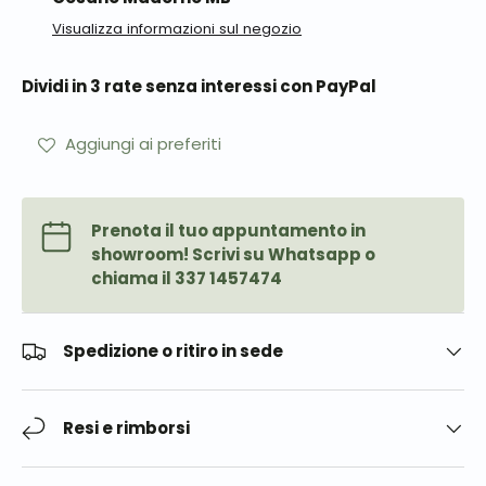
Visualizza informazioni sul negozio
Dividi in 3 rate senza interessi con PayPal
Aggiungi ai preferiti
Prenota il tuo appuntamento in
showroom! Scrivi su Whatsapp o
chiama il 337 1457474
Spedizione o ritiro in sede
Resi e rimborsi