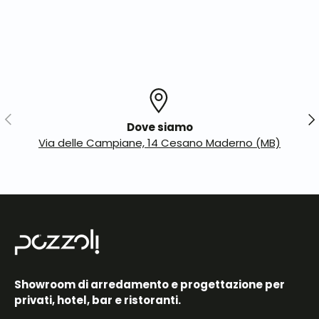
Indietro
Ava
Dove siamo
Via delle Campiane, 14 Cesano Maderno (MB)
Showroom di arredamento e progettazione per
privati, hotel, bar e ristoranti.