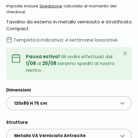
Imposte incluse
Spedizione
calcolata al momento del
checkout.
Tavolino da esterno in metallo verniciato e stratificato
Compact.
Tempistica indicativa: 4 settimane lavorative
Chiudi
Pausa estiva!
Gli ordini effettuati dal
1/08
al
25/08
saranno spediti al nostro
rientro.
Dimensioni
120x80 H 75 cm
Struttura
Metallo VA Verniciato Antracite