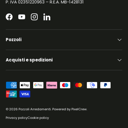
P. IVA 02351220963 – R.E.A. MB-1428131
Facebook
YouTube
Instagram
LinkedIn
Pozzoli
Acquisti e spedizioni
Metodi di pagamento accettati
© 2026
Pozzoli Arredamenti
.
Powered by
PixelCrew
.
Privacy policy
Cookie policy