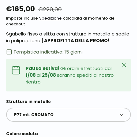
€165,00
€220,00
Imposte incluse
Spedizione
calcolata al momento del
checkout.
Sgabello fisso a slitta con struttura in metallo e sedile
in polipropilene
| APPROFITTA DELLA PROMO!
Tempistica indicativa: 15 giorni
Chiudi
Pausa estiva!
Gli ordini effettuati dal
1/08
al
25/08
saranno spediti al nostro
rientro.
Struttura in metallo
P77 mt. CROMATO
Colore seduta