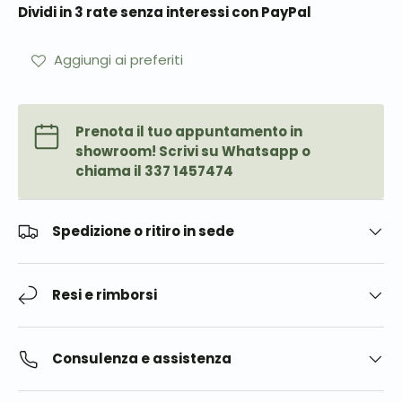
Dividi in 3 rate senza interessi con PayPal
Aggiungi ai preferiti
Prenota il tuo appuntamento in
showroom! Scrivi su Whatsapp o
chiama il 337 1457474
Spedizione o ritiro in sede
Resi e rimborsi
Consulenza e assistenza