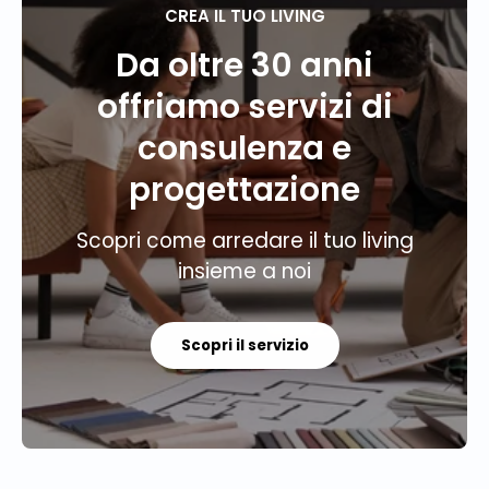
CREA IL TUO LIVING
Da oltre 30 anni
offriamo servizi di
consulenza e
progettazione
Scopri come arredare il tuo living
insieme a noi
Scopri il servizio