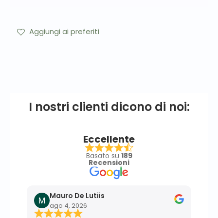
Aggiungi ai preferiti
I nostri clienti dicono di noi:
Eccellente
Basato su
189
Recensioni
Mauro De Lutiis
F
ago 4, 2026
l