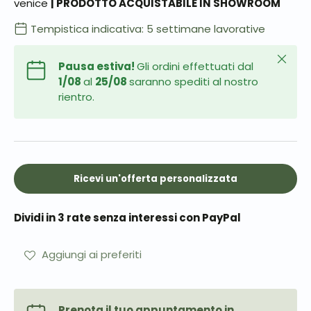
venice
| PRODOTTO ACQUISTABILE IN SHOWROOM
Tempistica indicativa: 5 settimane lavorative
Chiudi
Pausa estiva!
Gli ordini effettuati dal
1/08
al
25/08
saranno spediti al nostro
rientro.
Ricevi un'offerta personalizzata
Dividi in 3 rate senza interessi con PayPal
Aggiungi ai preferiti
Prenota il tuo appuntamento in