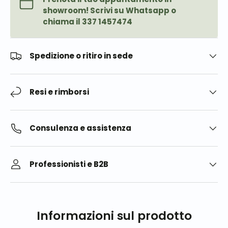
showroom! Scrivi su Whatsapp o
chiama il 337 1457474
Spedizione o ritiro in sede
Resi e rimborsi
Consulenza e assistenza
Professionisti e B2B
Informazioni sul prodotto