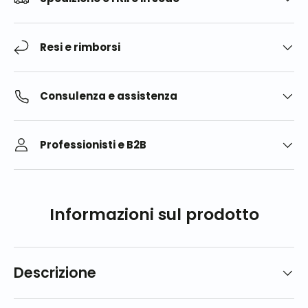
Resi e rimborsi
Consulenza e assistenza
Professionisti e B2B
Informazioni sul prodotto
Descrizione