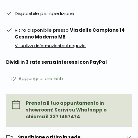
Disponibile per spedizione
Ritiro disponibile presso
Via delle Campiane 14
Cesano Maderno MB
Visualizza informazioni sul negozio
Dividi in 3 rate senza interessi con PayPal
Aggiungi ai preferiti
Prenota il tuo appuntamento in
showroom! Scrivi su Whatsapp o
chiama il 337 1457474
Spedizione o ritiro in sede