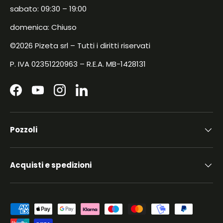
sabato: 09:30 – 19:00
domenica: Chiuso
©2026 Pizeta srl – Tutti i diritti riservati
P. IVA 02351220963 – R.E.A. MB-1428131
Facebook
YouTube
Instagram
LinkedIn
Pozzoli
Acquisti e spedizioni
Metodi di pagamento accettati