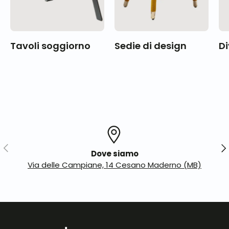
Tavoli soggiorno
Sedie di design
Di
Indietro
Ava
Dove siamo
Via delle Campiane, 14 Cesano Maderno (MB)