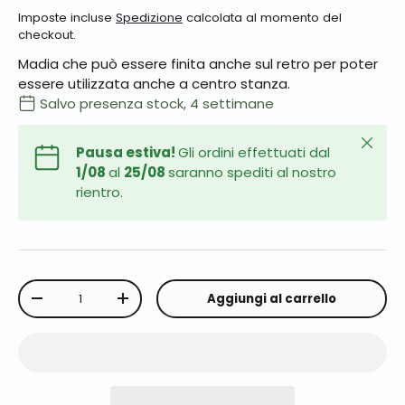
Imposte incluse
Spedizione
calcolata al momento del
checkout.
Madia che può essere finita anche sul retro per poter
essere utilizzata anche a centro stanza.
Salvo presenza stock, 4 settimane
Chiudi
Pausa estiva!
Gli ordini effettuati dal
1/08
al
25/08
saranno spediti al nostro
rientro.
Q.tà
Aggiungi al carrello
-
+