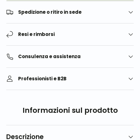
Spedizione o ritiro in sede
Resi e rimborsi
Consulenza e assistenza
Professionisti e B2B
Informazioni sul prodotto
Descrizione