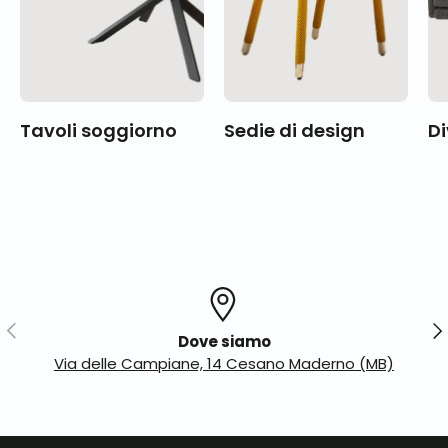
Tavoli soggiorno
Sedie di design
Di
Indietro
Ava
Dove siamo
Via delle Campiane, 14 Cesano Maderno (MB)