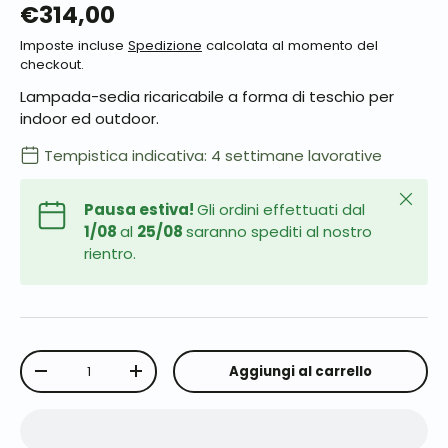
€314,00
Imposte incluse
Spedizione
calcolata al momento del
checkout.
Lampada-sedia ricaricabile a forma di teschio per
indoor ed outdoor.
Tempistica indicativa: 4 settimane lavorative
Chiudi
Pausa estiva!
Gli ordini effettuati dal
1/08
al
25/08
saranno spediti al nostro
rientro.
Q.tà
Aggiungi al carrello
-
+