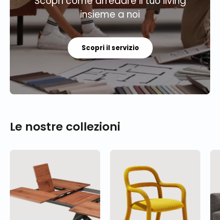
Scopri come arredare il tuo living
insieme a noi
Scopri il servizio
Le nostre collezioni