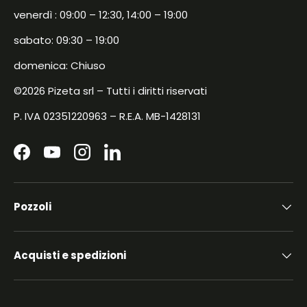
venerdì : 09:00 – 12:30, 14:00 – 19:00
sabato: 09:30 – 19:00
domenica: Chiuso
©2026 Pizeta srl – Tutti i diritti riservati
P. IVA 02351220963 – R.E.A. MB-1428131
Facebook
YouTube
Instagram
LinkedIn
Pozzoli
Acquisti e spedizioni