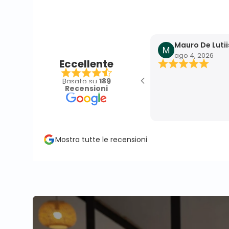
Mauro De Lutii
ago 4, 2026
Eccellente
ali
Basato su
189
Recensioni
Mostra tutte le recensioni