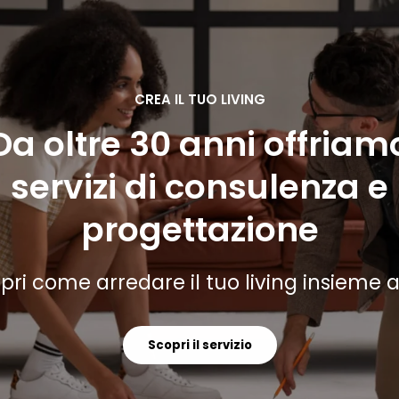
CREA IL TUO LIVING
Da oltre 30 anni offriam
servizi di consulenza e
progettazione
pri come arredare il tuo living insieme a
Scopri il servizio