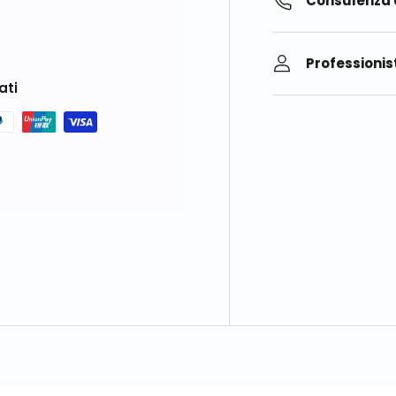
Consulenza 
Professionist
ati