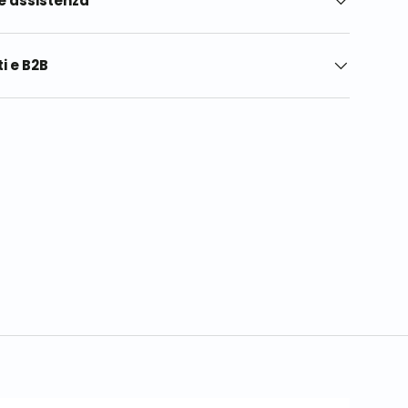
e assistenza
i e B2B