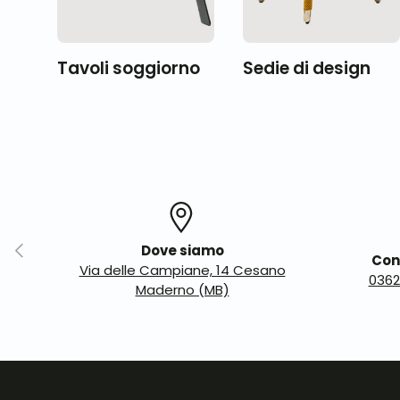
Tavoli soggiorno
Sedie di design
Indietro
Dove siamo
Con
Via delle Campiane, 14 Cesano
0362
Maderno (MB)