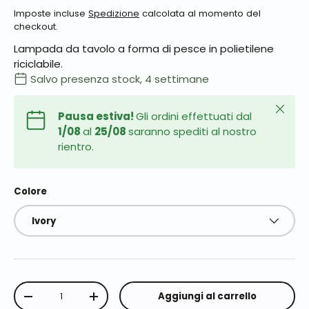
Imposte incluse
Spedizione
calcolata al momento del
checkout.
Lampada da tavolo a forma di pesce in polietilene
riciclabile.
Salvo presenza stock, 4 settimane
Chiudi
Pausa estiva!
Gli ordini effettuati dal
1/08
al
25/08
saranno spediti al nostro
rientro.
Colore
Ivory
Q.tà
Aggiungi al carrello
-
+