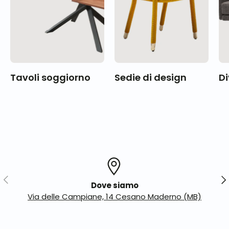
Tavoli soggiorno
Sedie di design
Di
Indietro
Ava
Dove siamo
Via delle Campiane, 14 Cesano Maderno (MB)