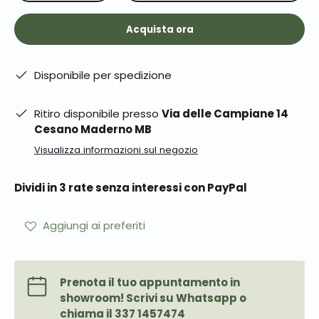
Acquista ora
Disponibile per spedizione
Ritiro disponibile presso
Via delle Campiane 14
Cesano Maderno MB
Visualizza informazioni sul negozio
Dividi in 3 rate senza interessi con PayPal
Aggiungi ai preferiti
Prenota il tuo appuntamento in
showroom! Scrivi su Whatsapp o
chiama il 337 1457474