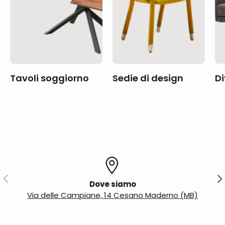
Tavoli soggiorno
Sedie di design
Di
Indietro
Ava
Dove siamo
Via delle Campiane, 14 Cesano Maderno (MB)