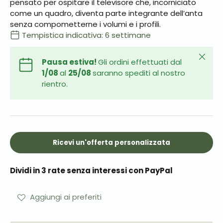
pensato per ospitare il televisore che, incorniciato
come un quadro, diventa parte integrante dell’anta
senza compometterne i volumi e i profili.
Tempistica indicativa: 6 settimane
Chiudi
Pausa estiva!
Gli ordini effettuati dal
1/08
al
25/08
saranno spediti al nostro
rientro.
Ricevi un'offerta personalizzata
Dividi in 3 rate senza interessi con PayPal
Aggiungi ai preferiti