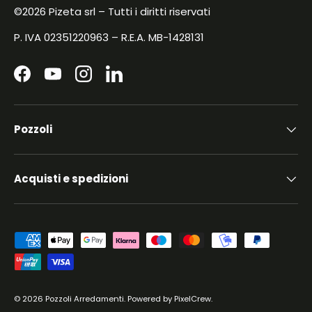
©2026 Pizeta srl – Tutti i diritti riservati
P. IVA 02351220963 – R.E.A. MB-1428131
Facebook
YouTube
Instagram
LinkedIn
Pozzoli
Acquisti e spedizioni
Metodi di pagamento accettati
© 2026
Pozzoli Arredamenti
.
Powered by
PixelCrew
.