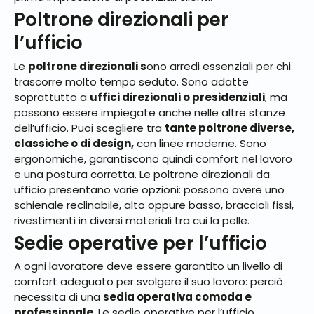
Poltrone direzionali per
l’ufficio
Le
poltrone direzionali s
ono arredi essenziali per chi
trascorre molto tempo seduto. Sono adatte
soprattutto a
uffici direzionali o presidenziali
, ma
possono essere impiegate anche nelle altre stanze
dell’ufficio. Puoi scegliere tra
tante poltrone diverse,
classiche o di design,
con linee moderne. Sono
ergonomiche, garantiscono quindi comfort nel lavoro
e una postura corretta. Le poltrone direzionali da
ufficio presentano varie opzioni: possono avere uno
schienale reclinabile, alto oppure basso, braccioli fissi,
rivestimenti in diversi materiali tra cui la pelle.
Sedie operative per l’ufficio
A ogni lavoratore deve essere garantito un livello di
comfort adeguato per svolgere il suo lavoro: perciò
necessita di una
sedia operativa comoda e
professionale.
Le sedie operative per l’ufficio