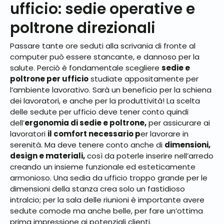
ufficio: sedie operative e
poltrone direzionali
Passare tante ore seduti alla scrivania di fronte al
computer può essere stancante, e dannoso per la
salute. Perciò è fondamentale scegliere
sedie e
poltrone per ufficio
studiate appositamente per
l’ambiente lavorativo. Sarà un beneficio per la schiena
dei lavoratori, e anche per la produttività! La scelta
delle sedute per ufficio deve tener conto quindi
dell’
ergonomia di sedie e poltrone,
per assicurare ai
lavoratori
il comfort necessario p
er lavorare in
serenità. Ma deve tenere conto anche di
dimensioni,
design e materiali,
così da poterle inserire nell’arredo
creando un insieme funzionale ed esteticamente
armonioso. Una sedia da ufficio troppo grande per le
dimensioni della stanza crea solo un fastidioso
intralcio; per la sala delle riunioni è importante avere
sedute comode ma anche belle, per fare un’ottima
prima impressione ai potenziali clienti.