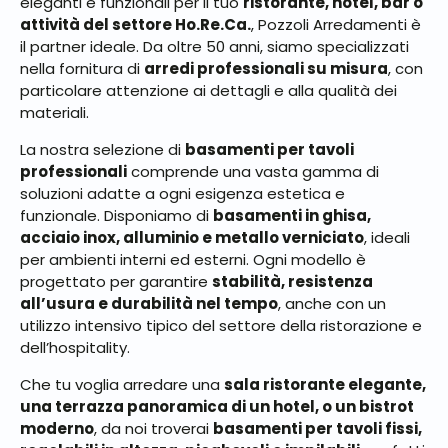
eleganti e funzionali per il tuo
ristorante, hotel, bar o
attività del settore Ho.Re.Ca.
, Pozzoli Arredamenti è
il partner ideale. Da oltre 50 anni, siamo specializzati
nella fornitura di
arredi professionali su misura
, con
particolare attenzione ai dettagli e alla qualità dei
materiali.
La nostra selezione di
basamenti per tavoli
professionali
comprende una vasta gamma di
soluzioni adatte a ogni esigenza estetica e
funzionale. Disponiamo di
basamenti in ghisa,
acciaio inox, alluminio e metallo verniciato
, ideali
per ambienti interni ed esterni. Ogni modello è
progettato per garantire
stabilità, resistenza
all’usura e durabilità nel tempo
, anche con un
utilizzo intensivo tipico del settore della ristorazione e
dell’hospitality.
Che tu voglia arredare una
sala ristorante elegante,
una terrazza panoramica di un hotel, o un bistrot
moderno
, da noi troverai
basamenti per tavoli fissi,