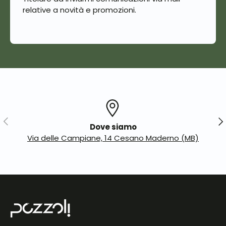
relative a novità e promozioni.
Indietro
Ava
Dove siamo
Via delle Campiane, 14 Cesano Maderno (MB)