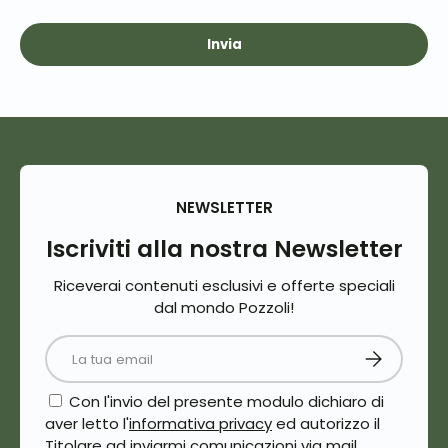
Invia
NEWSLETTER
Iscriviti alla nostra Newsletter
Riceverai contenuti esclusivi e offerte speciali
dal mondo Pozzoli!
Email
Iscriviti
Con l'invio del presente modulo dichiaro di
aver letto l'
informativa privacy
ed autorizzo il
Titolare ad inviarmi comunicazioni via mail