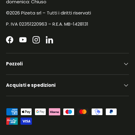
domenica: Chiuso
©2026 Pizeta srl – Tutti i diritti riservati
P. IVA 02351220963 – R.E.A. MB-1428131
Facebook
YouTube
Instagram
LinkedIn
Pozzoli
Acquisti e spedizioni
Metodi di pagamento accettati