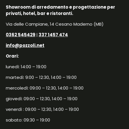
Showroom di arredamento e progettazione per
privati, hotel, bar e ristoranti.
Via delle Campiane, 14 Cesano Maderno (MB)
0362 545429
|
337 1457 474
info@pozzoli.net
Orari:
lunedì: 14:00 – 19:00
martedì: 9:00 – 12:30, 14:00 – 19:00
mercoledì: 09:00 – 12:30, 14:00 – 19:00
giovedì: 09:00 – 12:30, 14:00 – 19:00
venerdì : 09:00 – 12:30, 14:00 – 19:00
sabato: 09:30 – 19:00